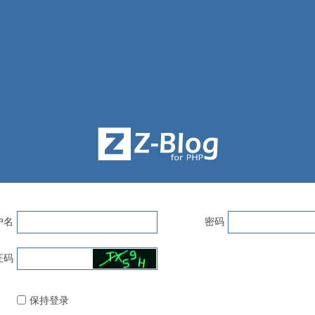
户名
密码
证码
保持登录